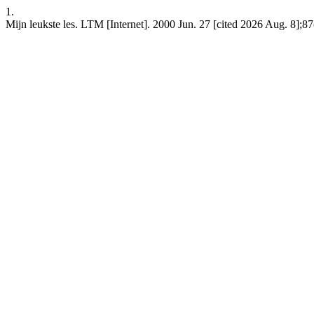
1.
Mijn leukste les. LTM [Internet]. 2000 Jun. 27 [cited 2026 Aug. 8];87