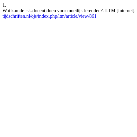
1.
Wat kan de isk-docent doen voor moeilijk lerenden?. LTM [Internet]. 
tijdschriften.nl/ojs/index.php/ltm/article/view/861