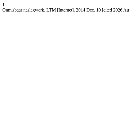
1.
Onmisbaar naslagwerk. LTM [Internet]. 2014 Dec. 10 [cited 2026 Aug