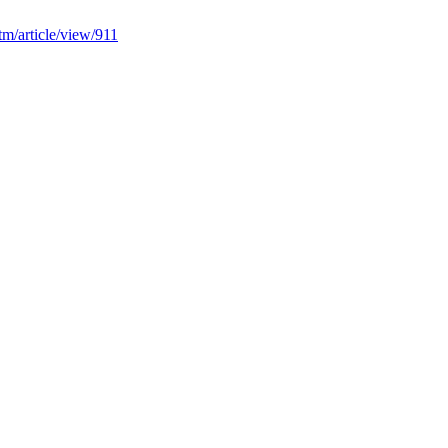
/ltm/article/view/911