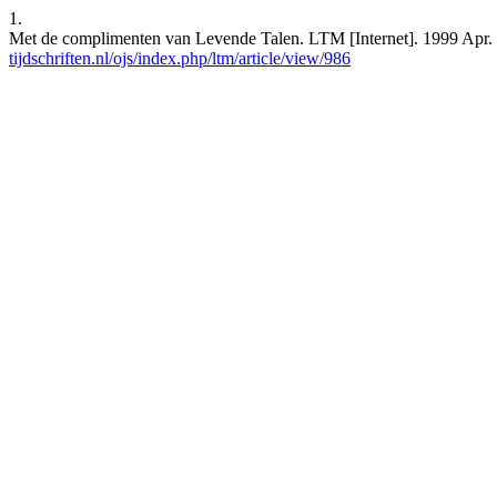
1.
Met de complimenten van Levende Talen. LTM [Internet]. 1999 Apr. 
tijdschriften.nl/ojs/index.php/ltm/article/view/986