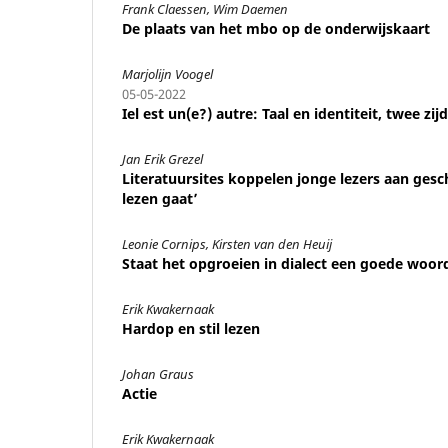
Frank Claessen, Wim Daemen
De plaats van het mbo op de onderwijskaart
Marjolijn Voogel
05-05-2022
Iel est un(e?) autre: Taal en identiteit, twee zi
Jan Erik Grezel
Literatuursites koppelen jonge lezers aan gesc
lezen gaat’
Leonie Cornips, Kirsten van den Heuij
Staat het opgroeien in dialect een goede woor
Erik Kwakernaak
Hardop en stil lezen
Johan Graus
Actie
Erik Kwakernaak