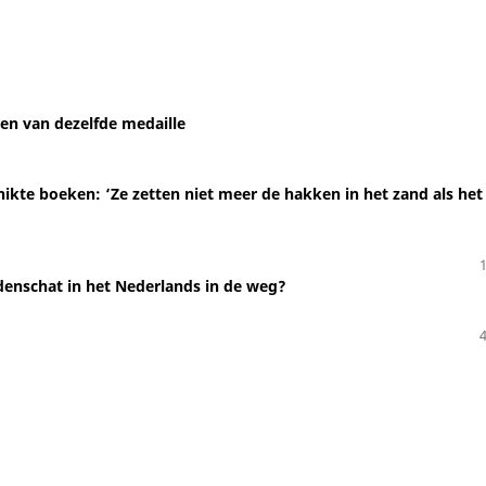
jden van dezelfde medaille
hikte boeken: ‘Ze zetten niet meer de hakken in het zand als he
denschat in het Nederlands in de weg?