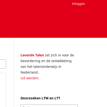
Inloggen
Levende Talen
zet zich in voor de
bevordering en de ontwikkeling
van het talenonderwijs in
Nederland.
Lid worden
.
Doorzoeken LTM en LTT