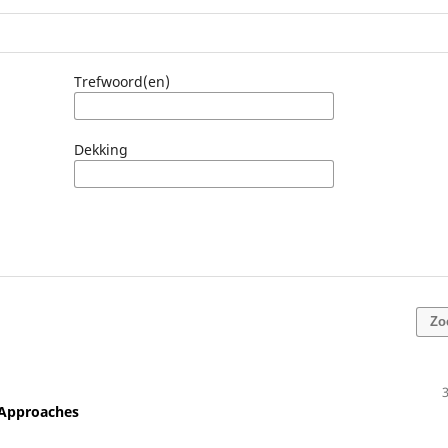
Trefwoord(en)
Dekking
Zo
 Approaches