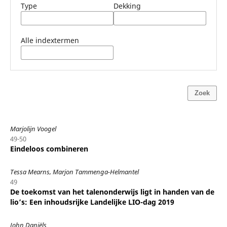
Type
Dekking
Alle indextermen
Zoek
Marjolijn Voogel
49-50
Eindeloos combineren
Tessa Mearns, Marjon Tammenga-Helmantel
49
De toekomst van het talenonderwijs ligt in handen van de
lio’s: Een inhoudsrijke Landelijke LIO-dag 2019
John Daniëls