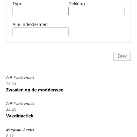
Type
Dekking
Alle indextermen
Zoek
Erik Kwakernaak
38-39
Zwaaien op de modderweg
Erik Kwakernaak
44-45
Vakdidactiek
Marjolijn Voogel
8-12