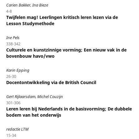
Carien Bakker, Ina Bieze
4-8
Twijfelen mag! Leerlingen kritisch leren lezen via de
Lesson Studymethode
Ine Pels
338-342
Culturele en kunstzinnige vorming; Een nieuw vak in de
bovenbouw havo/vwo
Karin Epping
26-30
Docentontwikkeling via de British Council
Gert Rijlaarsdam, Michel Couzijn
301-306
Leren leren bij Nederlands in de basisvorming; De dubbele
bodem van het onderwijs
redactie LTM
15-34