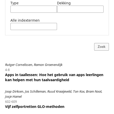
Type
Dekking
Alle indextermen
Zoek
Rutger Cornelissen, Ramon Groenendijk
4-8
Apps in taallessen: Hoe het gebruik van apps leerlingen
kan helpen met hun taalvaardigheid
Joop Dirksen, Jos Schilleman, Ruud Kraaijeveld, Ton Kox, Bram Noot,
Josje Hamel
602-609
Vijf zelfportretten GLO-methoden