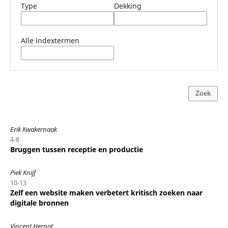
Type
Dekking
Alle indextermen
Zoek
Erik Kwakernaak
4-8
Bruggen tussen receptie en productie
Piek Knijf
10-13
Zelf een website maken verbetert kritisch zoeken naar
digitale bronnen
Vincent Hernot