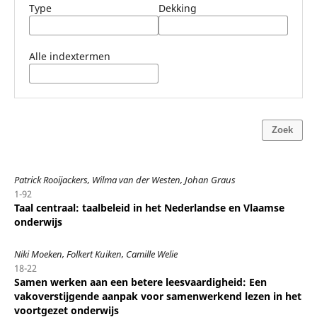
Type
Dekking
Alle indextermen
Zoek
Patrick Rooijackers, Wilma van der Westen, Johan Graus
1-92
Taal centraal: taalbeleid in het Nederlandse en Vlaamse
onderwijs
Niki Moeken, Folkert Kuiken, Camille Welie
18-22
Samen werken aan een betere leesvaardigheid: Een
vakoverstijgende aanpak voor samenwerkend lezen in het
voortgezet onderwijs