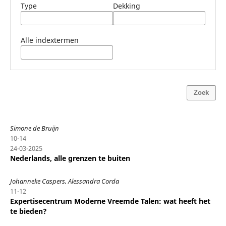
Type
Dekking
Alle indextermen
Zoek
Simone de Bruijn
10-14
24-03-2025
Nederlands, alle grenzen te buiten
Johanneke Caspers, Alessandra Corda
11-12
Expertisecentrum Moderne Vreemde Talen: wat heeft het
te bieden?