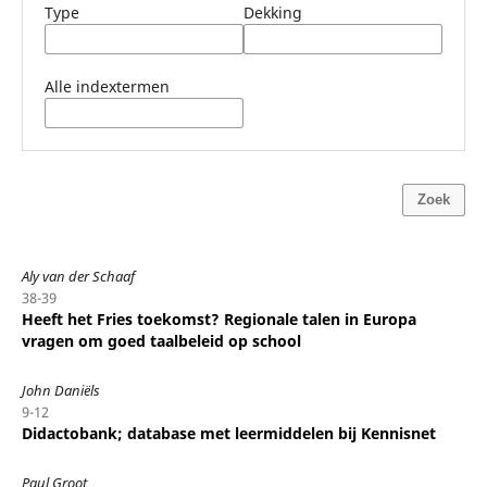
Type
Dekking
Alle indextermen
Zoek
Aly van der Schaaf
38-39
Heeft het Fries toekomst? Regionale talen in Europa
vragen om goed taalbeleid op school
John Daniëls
9-12
Didactobank; database met leermiddelen bij Kennisnet
Paul Groot