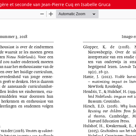
gère et seconde van Jean-Pierre Cuq en Isabelle Gruca