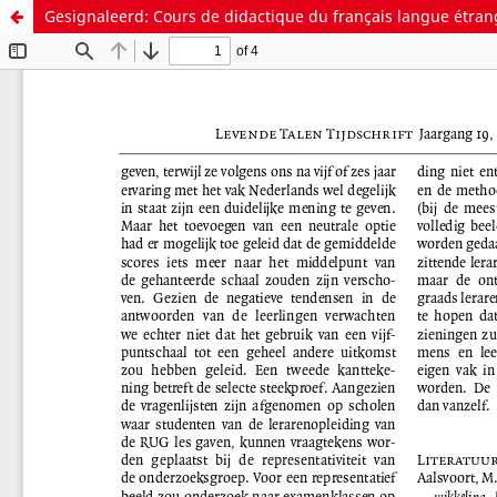
Gesignaleerd: Cours de didactique du français langue étran