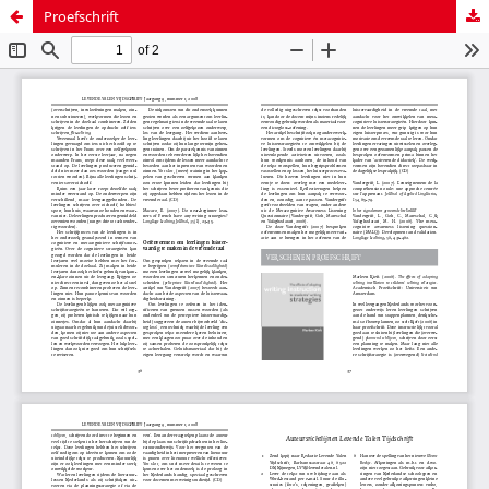
Proefschrift