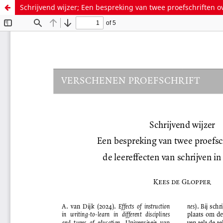
Schrijvend wijzer; Een bespreking van twee proefschriften ov