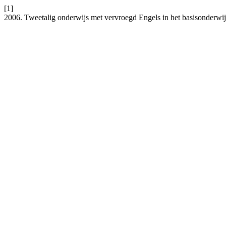
[1]
2006. Tweetalig onderwijs met vervroegd Engels in het basisonderwi