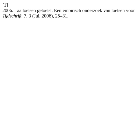
[1]
2006. Taaltoetsen getoetst. Een empirisch onderzoek van toetsen voor
Tijdschrift
. 7, 3 (Jul. 2006), 25–31.