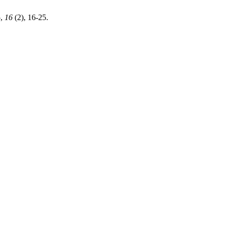
5
,
16
(2), 16-25.