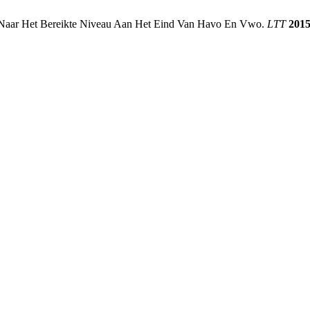
k Naar Het Bereikte Niveau Aan Het Eind Van Havo En Vwo.
LTT
201