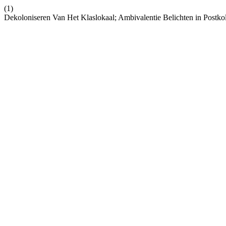
(1)
Dekoloniseren Van Het Klaslokaal; Ambivalentie Belichten in Postkol