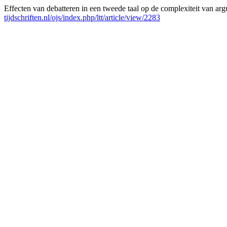
Effecten van debatteren in een tweede taal op de complexiteit van arg
tijdschriften.nl/ojs/index.php/ltt/article/view/2283