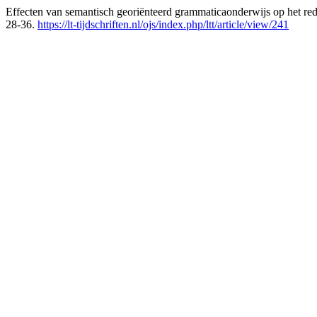
Effecten van semantisch georiënteerd grammaticaonderwijs op het red
28-36.
https://lt-tijdschriften.nl/ojs/index.php/ltt/article/view/241