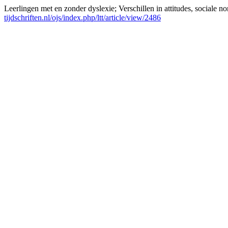
Leerlingen met en zonder dyslexie; Verschillen in attitudes, sociale n
tijdschriften.nl/ojs/index.php/ltt/article/view/2486