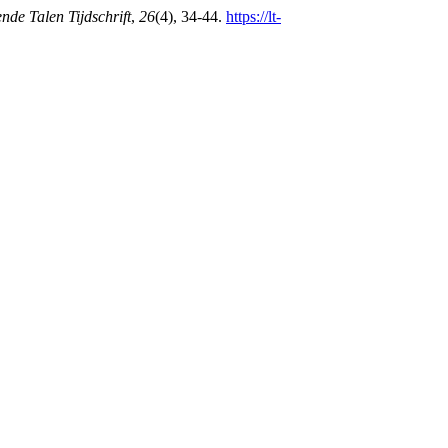
nde Talen Tijdschrift
,
26
(4), 34-44.
https://lt-