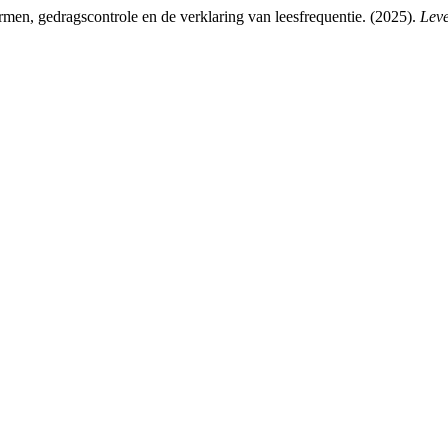
ormen, gedragscontrole en de verklaring van leesfrequentie. (2025).
Leve