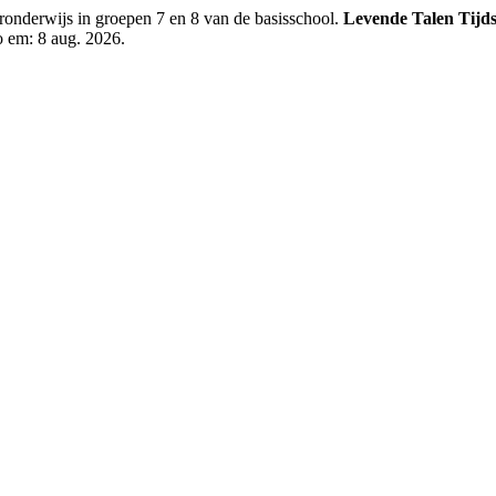
uuronderwijs in groepen 7 en 8 van de basisschool.
Levende Talen Tijds
o em: 8 aug. 2026.