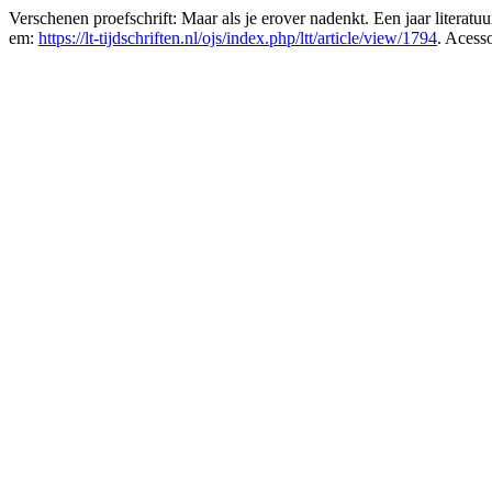
Verschenen proefschrift: Maar als je erover nadenkt. Een jaar literat
em:
https://lt-tijdschriften.nl/ojs/index.php/ltt/article/view/1794
. Acess