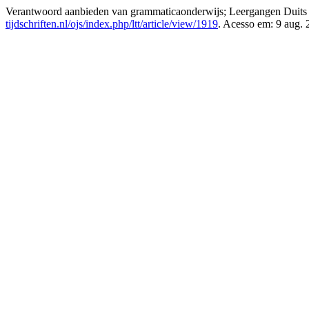
Verantwoord aanbieden van grammaticaonderwijs; Leergangen Duits 
tijdschriften.nl/ojs/index.php/ltt/article/view/1919
. Acesso em: 9 aug. 