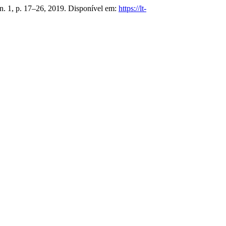
, n. 1, p. 17–26, 2019. Disponível em:
https://lt-