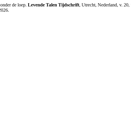
onder de loep.
Levende Talen Tijdschrift
, Utrecht, Nederland, v. 20
2026.