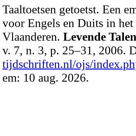
Taaltoetsen getoetst. Een e
voor Engels en Duits in het
Vlaanderen.
Levende Talen
v. 7, n. 3, p. 25–31, 2006.
tijdschriften.nl/ojs/index.ph
em: 10 aug. 2026.