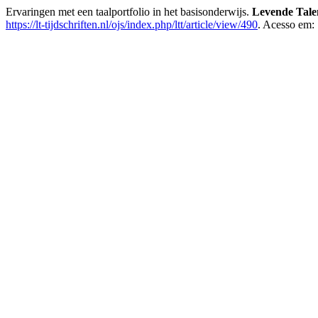
Ervaringen met een taalportfolio in het basisonderwijs.
Levende Talen
https://lt-tijdschriften.nl/ojs/index.php/ltt/article/view/490
. Acesso em: