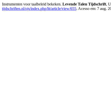
Instrumenten voor taalbeleid bekeken.
Levende Talen Tijdschrift
, U
tijdschriften.nl/ojs/index.php/ltt/article/view/655
. Acesso em: 7 aug. 2