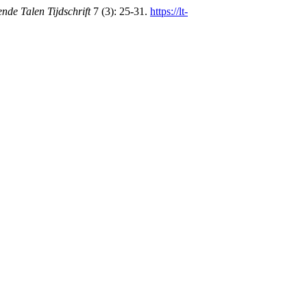
nde Talen Tijdschrift
7 (3): 25-31.
https://lt-