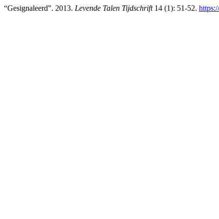
“Gesignaleerd”. 2013.
Levende Talen Tijdschrift
14 (1): 51-52.
https:/