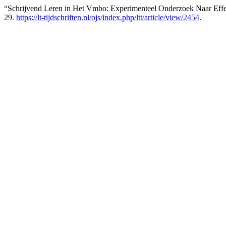
“Schrijvend Leren in Het Vmbo: Experimenteel Onderzoek Naar Eff
29.
https://lt-tijdschriften.nl/ojs/index.php/ltt/article/view/2454
.