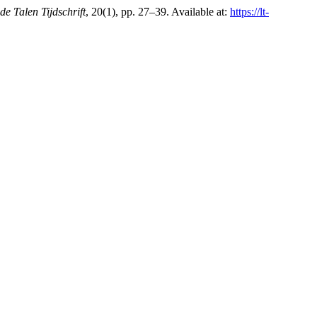
de Talen Tijdschrift
, 20(1), pp. 27–39. Available at:
https://lt-