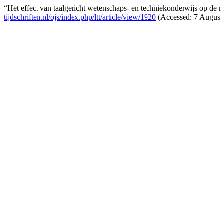
“Het effect van taalgericht wetenschaps- en techniekonderwijs op de
tijdschriften.nl/ojs/index.php/ltt/article/view/1920
(Accessed: 7 August