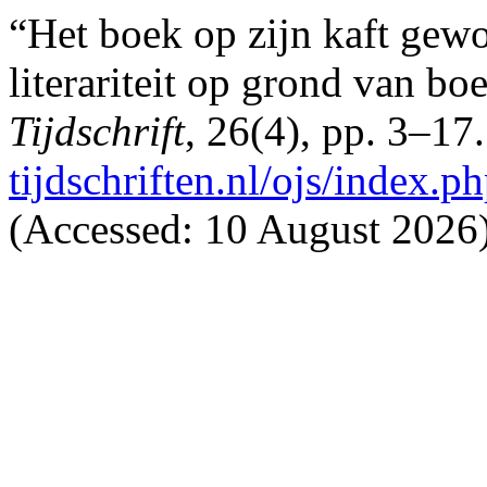
“Het boek op zijn kaft gew
literariteit op grond van b
Tijdschrift
, 26(4), pp. 3–17.
tijdschriften.nl/ojs/index.ph
(Accessed: 10 August 2026)