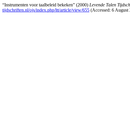
“Instrumenten voor taalbeleid bekeken” (2000)
Levende Talen Tijdschr
tijdschriften.nl/ojs/index.php/ltt/article/view/655
(Accessed: 6 August 