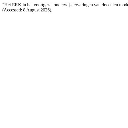
“Het ERK in het voortgezet onderwijs: ervaringen van docenten mod
(Accessed: 8 August 2026).