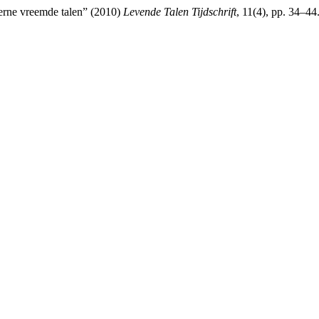
erne vreemde talen” (2010)
Levende Talen Tijdschrift
, 11(4), pp. 34–44