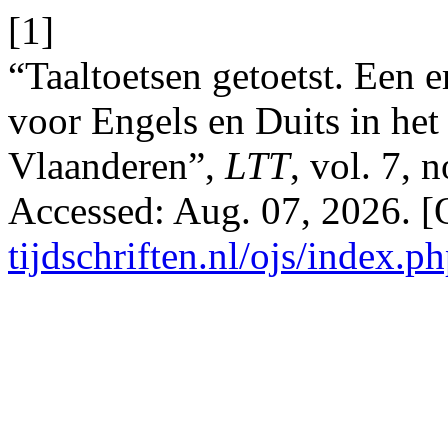
[1]
“Taaltoetsen getoetst. Een 
voor Engels en Duits in het
Vlaanderen”,
LTT
, vol. 7, 
Accessed: Aug. 07, 2026. [
tijdschriften.nl/ojs/index.ph