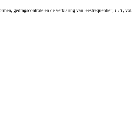
 normen, gedragscontrole en de verklaring van leesfrequentie”,
LTT
, vol