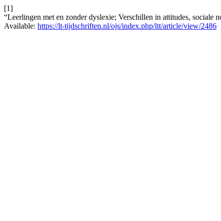
[1]
“Leerlingen met en zonder dyslexie; Verschillen in attitudes, sociale
Available:
https://lt-tijdschriften.nl/ojs/index.php/ltt/article/view/2486