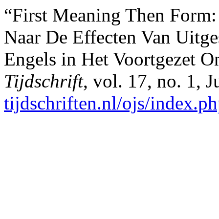
“First Meaning Then Form:
Naar De Effecten Van Uitge
Engels in Het Voortgezet O
Tijdschrift
, vol. 17, no. 1,
tijdschriften.nl/ojs/index.ph