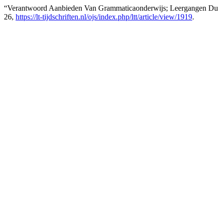
“Verantwoord Aanbieden Van Grammaticaonderwijs; Leergangen Du
26,
https://lt-tijdschriften.nl/ojs/index.php/ltt/article/view/1919
.