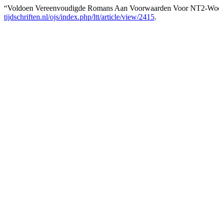
“Voldoen Vereenvoudigde Romans Aan Voorwaarden Voor NT2-Woo
tijdschriften.nl/ojs/index.php/ltt/article/view/2415
.