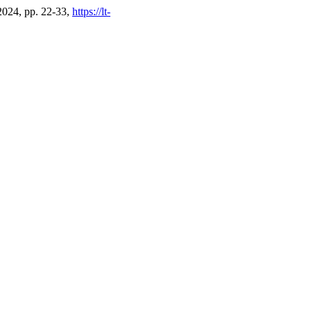
 2024, pp. 22-33,
https://lt-