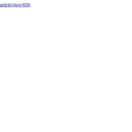
t/article/view/659
.