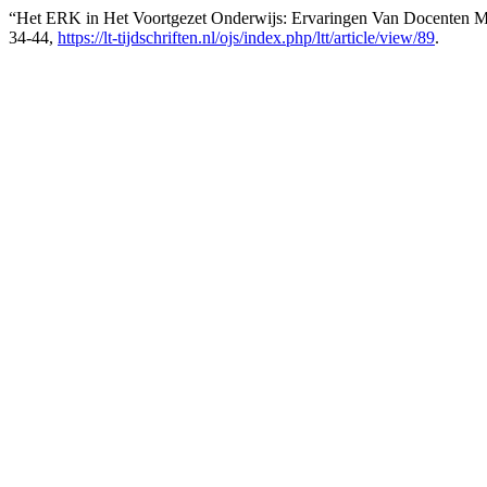
“Het ERK in Het Voortgezet Onderwijs: Ervaringen Van Docenten 
34-44,
https://lt-tijdschriften.nl/ojs/index.php/ltt/article/view/89
.