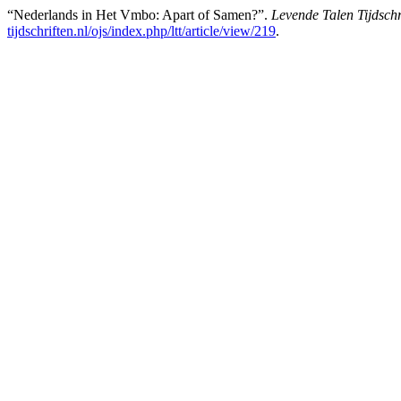
“Nederlands in Het Vmbo: Apart of Samen?”.
Levende Talen Tijdschr
tijdschriften.nl/ojs/index.php/ltt/article/view/219
.