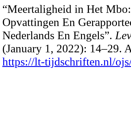
“Meertaligheid in Het Mbo:
Opvattingen En Gerapporte
Nederlands En Engels”.
Lev
(January 1, 2022): 14–29. 
https://lt-tijdschriften.nl/o