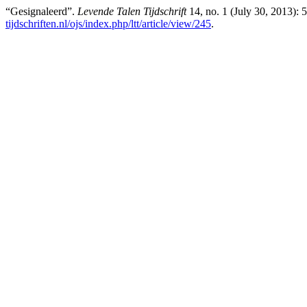
“Gesignaleerd”.
Levende Talen Tijdschrift
14, no. 1 (July 30, 2013):
tijdschriften.nl/ojs/index.php/ltt/article/view/245
.