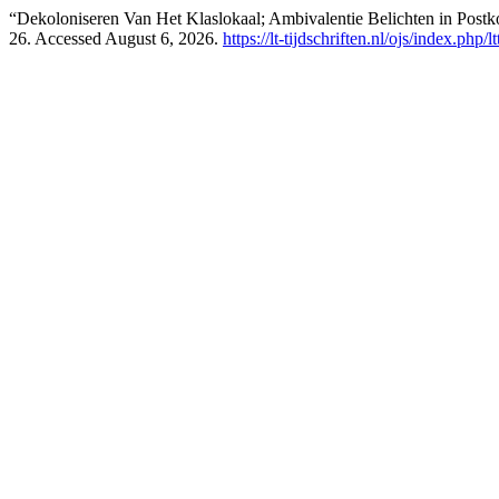
“Dekoloniseren Van Het Klaslokaal; Ambivalentie Belichten in Postko
26. Accessed August 6, 2026.
https://lt-tijdschriften.nl/ojs/index.php/l