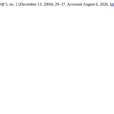
ift
5, no. 2 (December 13, 2004): 29–37. Accessed August 6, 2026.
ht