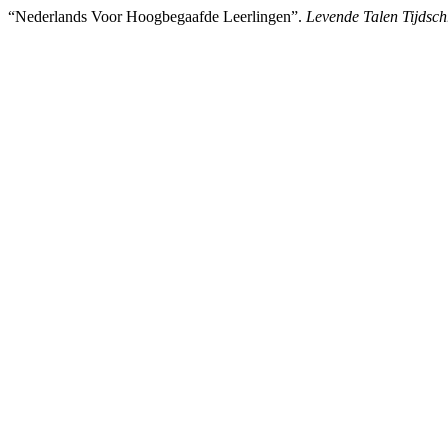
“Nederlands Voor Hoogbegaafde Leerlingen”.
Levende Talen Tijdschr