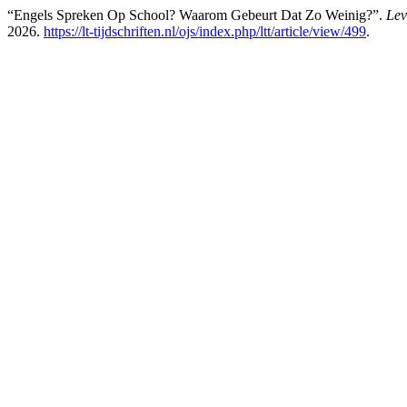
“Engels Spreken Op School? Waarom Gebeurt Dat Zo Weinig?”.
Lev
2026.
https://lt-tijdschriften.nl/ojs/index.php/ltt/article/view/499
.