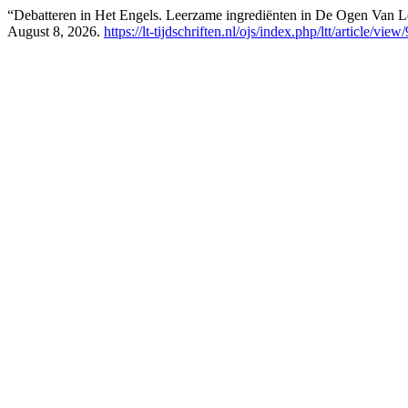
“Debatteren in Het Engels. Leerzame ingrediënten in De Ogen Van L
August 8, 2026.
https://lt-tijdschriften.nl/ojs/index.php/ltt/article/view