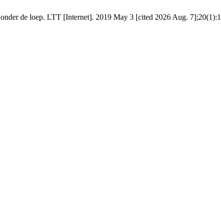
der de loep. LTT [Internet]. 2019 May 3 [cited 2026 Aug. 7];20(1):1