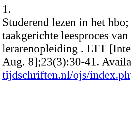
1.
Studerend lezen in het hbo;
taakgerichte leesproces van
lerarenopleiding . LTT [Inte
Aug. 8];23(3):30-41. Avail
tijdschriften.nl/ojs/index.ph